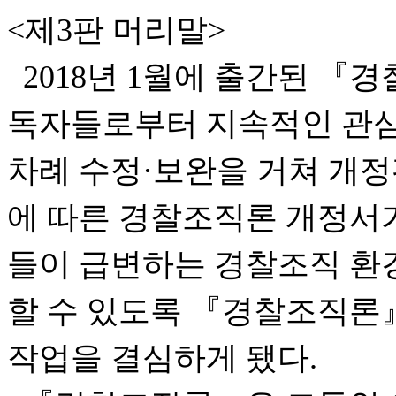
<제3판 머리말>
2018년 1월에 출간된 
독자들로부터 지속적인 관심
차례 수정·보완을 거쳐 개
에 따른 경찰조직론 개정서가
들이 급변하는 경찰조직 환
할 수 있도록 『경찰조직론
작업을 결심하게 됐다.