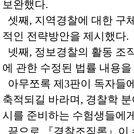
보완했다.
셋째, 지역경찰에 대한 구
적인 전략방안을 제시했다.
넷째, 정보경찰의 활동 조
에 관한 수정된 법률 내용을
아무쪼록 제3판이 독자들에
축적되길 바라며, 경찰학 
시를 준비하는 수험생들에게
끝으로 『경찰조직론』이 