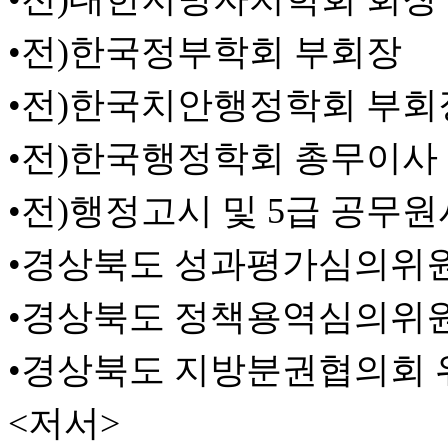
•전)한국정부학회 부회장
•전)한국치안행정학회 부회
•전)한국행정학회 총무이사
•전)행정고시 및 5급 공무
•경상북도 성과평가심의위
•경상북도 정책용역심의위
•경상북도 지방분권협의회 
<저서>