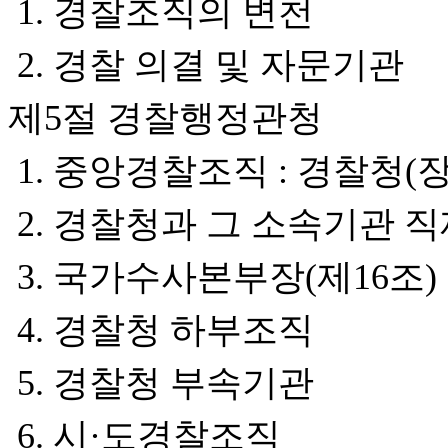
1. 경찰조직의 변천
2. 경찰 의결 및 자문기관
제5절 경찰행정관청
1. 중앙경찰조직 : 경찰청(
2. 경찰청과 그 소속기관 
3. 국가수사본부장(제16조)
4. 경찰청 하부조직
5. 경찰청 부속기관
6. 시·도경찰조직