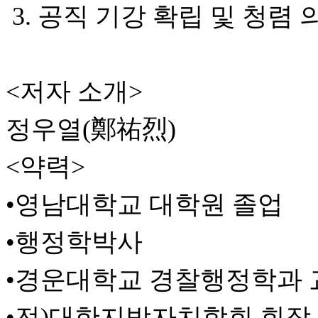
3. 공직 기강 확립 및 청렴
<저자 소개>
정우열(鄭祐烈)
<약력>
•영남대학교 대학원 졸업
•행정학박사
•경운대학교 경찰행정학과 
•전)대한지방자치학회 회장