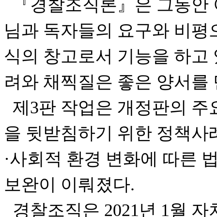
『경찰조직론』은 그동안 이
님과 독자들의 요구와 비평
식의 창고로서 기능을 하고 
려와 채찍질은 좋은 양서를 
제3판 작업은 개정판의 주
을 뒷받침하기 위한 정책사
·사회적 환경 변화에 따른 
보완이 이뤄졌다.
경찰조직은 2021년 1월