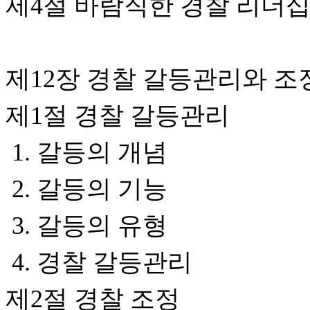
제4절 바람직한 경찰 리더
제12장 경찰 갈등관리와 조
제1절 경찰 갈등관리
1. 갈등의 개념
2. 갈등의 기능
3. 갈등의 유형
4. 경찰 갈등관리
제2절 경찰 조정