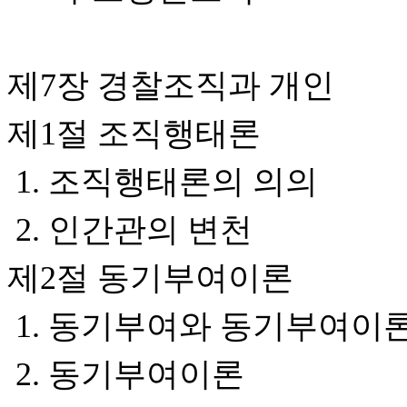
제7장 경찰조직과 개인
제1절 조직행태론
1. 조직행태론의 의의
2. 인간관의 변천
제2절 동기부여이론
1. 동기부여와 동기부여이
2. 동기부여이론