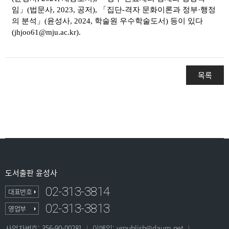
목록
도서출판 윤성사
02-313-3814
대표번호
02-313-3813
영업부
사업자번호: 356-90-00281
이메일: yspublish@daum.net