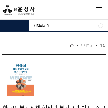
전체도서
행정
한국의 복지정책 형성과 복지국가 발전 -소극